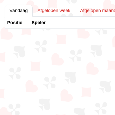
Vandaag
Afgelopen week
Afgelopen maan
Positie
Speler