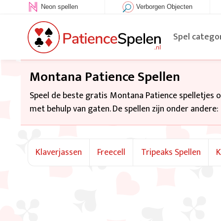
Neon spellen
Verborgen Objecten
Spel catego
Montana Patience Spellen
Speel de beste gratis Montana Patience spelletjes o
met behulp van gaten. De spellen zijn onder andere: M
Klaverjassen
Freecell
Tripeaks Spellen
K