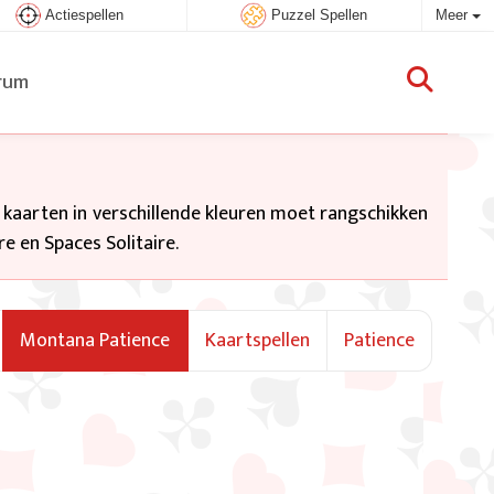
Actiespellen
Puzzel Spellen
Meer
rum
e kaarten in verschillende kleuren moet rangschikken
re en Spaces Solitaire.
Montana Patience
Kaartspellen
Patience