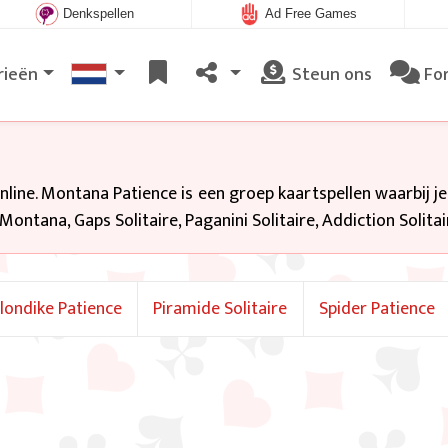
Denkspellen
Ad Free Games
rieën
Steun ons
Fo
nline. Montana Patience is een groep kaartspellen waarbij j
ontana, Gaps Solitaire, Paganini Solitaire, Addiction Solitai
londike Patience
Piramide Solitaire
Spider Patience