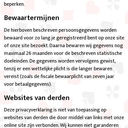
beperken.
Bewaartermijnen
De hierboven beschreven persoonsgegevens worden
bewaard voor zo lang je geregistreerd bent op onze site
of onze site bezoekt. Daarna bewaren wij gegevens nog
maximaal 26 maanden voor de beschreven statistische
doeleinden. De gegevens worden vervolgens gewist,
tenzij er een wettelijke plicht is die langer bewaren
vereist (zoals de fiscale bewaarplicht van zeven jaar
voor betaalgegevens).
Websites van derden
Deze privacyverklaring is niet van toepassing op
websites van derden die door middel van links met onze
online site zijn verbonden. Wij kunnen niet garanderen