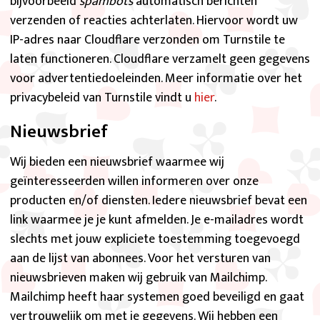
bijvoorbeeld
spambots
automatisch berichten
verzenden of reacties achterlaten. Hiervoor wordt uw
IP-adres naar Cloudflare verzonden om Turnstile te
laten functioneren. Cloudflare verzamelt geen gegevens
voor advertentiedoeleinden. Meer informatie over het
privacybeleid van Turnstile vindt u
hier
.
Nieuwsbrief
Wij bieden een nieuwsbrief waarmee wij
geïnteresseerden willen informeren over onze
producten en/of diensten. Iedere nieuwsbrief bevat een
link waarmee je je kunt afmelden. Je e-mailadres wordt
slechts met jouw expliciete toestemming toegevoegd
aan de lijst van abonnees. Voor het versturen van
nieuwsbrieven maken wij gebruik van Mailchimp.
Mailchimp heeft haar systemen goed beveiligd en gaat
vertrouwelijk om met je gegevens. Wij hebben een