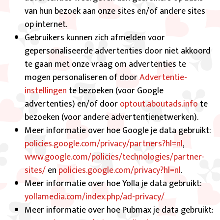
van hun bezoek aan onze sites en/of andere sites
op internet.
Gebruikers kunnen zich afmelden voor
gepersonaliseerde advertenties door niet akkoord
te gaan met onze vraag om advertenties te
mogen personaliseren of door
Advertentie-
instellingen
te bezoeken (voor Google
advertenties) en/of door
optout.aboutads.info
te
bezoeken (voor andere advertentienetwerken).
Meer informatie over hoe Google je data gebruikt:
policies.google.com/privacy/partners?hl=nl
,
www.google.com/policies/technologies/partner-
sites/
en
policies.google.com/privacy?hl=nl
.
Meer informatie over hoe Yolla je data gebruikt:
yollamedia.com/index.php/ad-privacy/
Meer informatie over hoe Pubmax je data gebruikt: