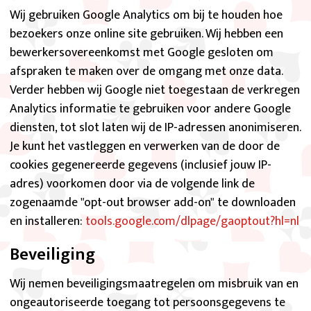
PlayZool/PlayTouch
Wij gebruiken Google Analytics om bij te houden hoe
GameHouse and Real Networks
bezoekers onze online site gebruiken. Wij hebben een
WellGames/Absolutist
bewerkersovereenkomst met Google gesloten om
GameDistribution
afspraken te maken over de omgang met onze data.
Verder hebben wij Google niet toegestaan de verkregen
Analytics informatie te gebruiken voor andere Google
diensten, tot slot laten wij de IP-adressen anonimiseren.
Je kunt het vastleggen en verwerken van de door de
cookies gegenereerde gegevens (inclusief jouw IP-
adres) voorkomen door via de volgende link de
zogenaamde "opt-out browser add-on" te downloaden
en installeren:
tools.google.com/dlpage/gaoptout?hl=nl
Beveiliging
Wij nemen beveiligingsmaatregelen om misbruik van en
ongeautoriseerde toegang tot persoonsgegevens te