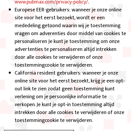
www.pubmax.com/privacy-policy/
.
Europese EER-gebruikers: wanneer je onze online
site voor het eerst bezoekt, wordt er een
mededeling getoond waarin wij je toestemming
vragen om adverenties door middel van cookies te
personaliseren Je kunt je toestemming om onze
advertenties te personaliseren altijd intrekken
door alle cookies te verwijderen of onze
toestemmingcookie te verwijderen.
California resident gebruikers: wanneer je onze
online site voor het eerst bezoekt, krijg je een opt-
out link te zien zodat geen toestemming kunt
verlening om je persoonlijke informatie te
verkopen. Je kunt je opt-in toestemming altijd
intrekken door alle cookies te verwijderen of onze
toestemmingcookie te verwijderen.