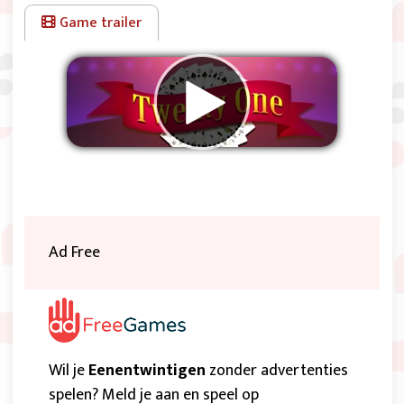
Game trailer
Verwijder advertenties
Ad Free
Wil je
Eenentwintigen
zonder advertenties
spelen? Meld je aan en speel op