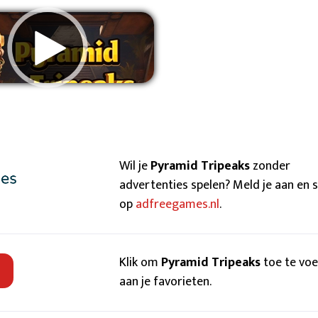
wijder advertenties
Wil je
Pyramid Tripeaks
zonder
advertenties spelen? Meld je aan en 
op
adfreegames.nl
.
Klik om
Pyramid Tripeaks
toe te vo
aan je favorieten.