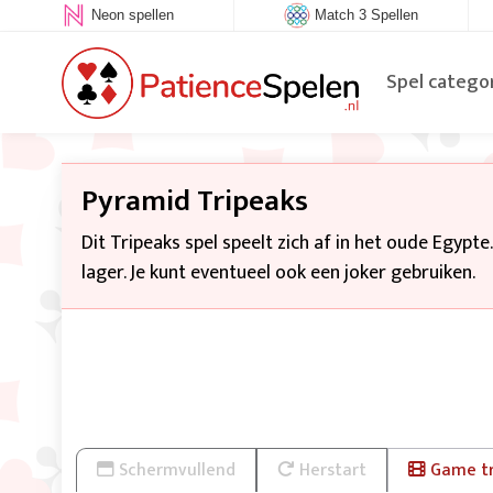
Neon spellen
Match 3 Spellen
Spel catego
Pyramid Tripeaks
Dit Tripeaks spel speelt zich af in het oude Egypte
lager. Je kunt eventueel ook een joker gebruiken.
Schermvullend
Herstart
Game tr