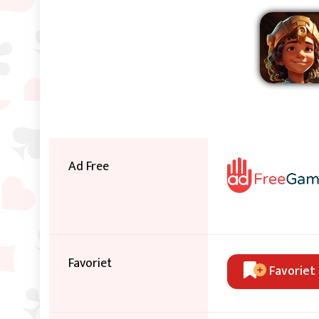
Ver
Ad Free
Favoriet
Favoriet