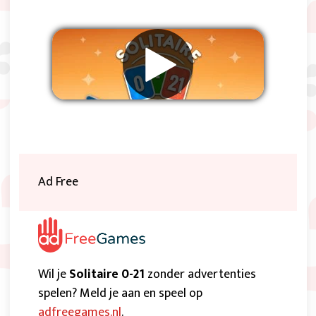
Verwijder advertenties
Ad Free
Wil je
Solitaire 0-21
zonder advertenties
spelen? Meld je aan en speel op
adfreegames.nl
.