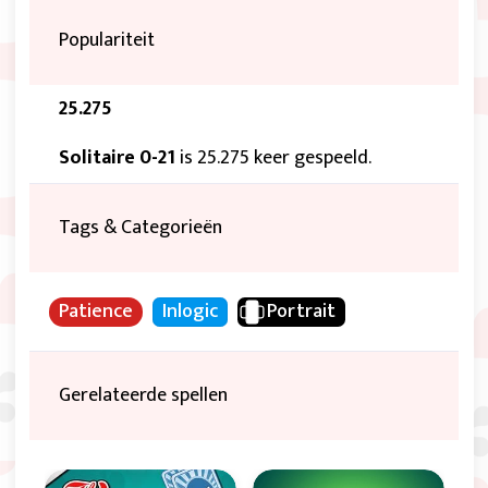
Populariteit
25.275
Solitaire 0-21
is 25.275 keer gespeeld.
Tags & Categorieën
Patience
Inlogic
Portrait
Gerelateerde spellen