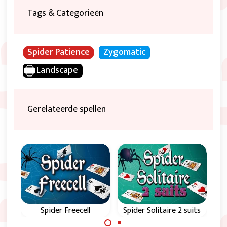
Tags & Categorieën
Spider Patience
Zygomatic
Landscape
Gerelateerde spellen
re
Spider Freecell
Spider Solitaire 2 suits