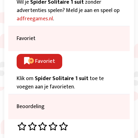
Wil je
Spider Solitaire 1 suit
zonder
advertenties spelen? Meld je aan en speel op
adfreegames.nl
.
Favoriet
Favoriet
Klik om
Spider Solitaire 1 suit
toe te
voegen aan je favorieten.
Beoordeling