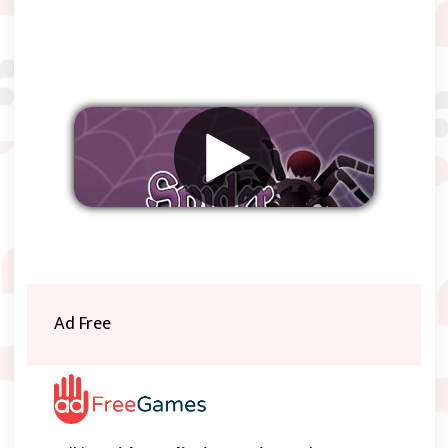
Verwijder advertenties
Ad Free