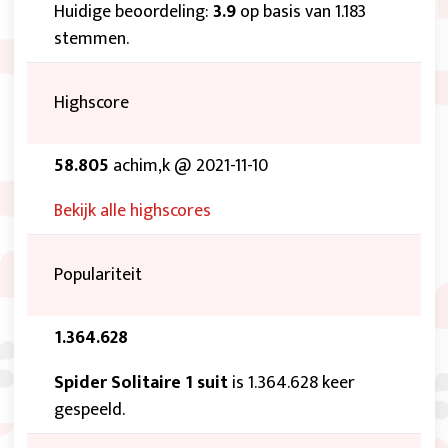
Huidige beoordeling:
3.9
op basis van 1.183
stemmen.
Highscore
58.805
achim,k @ 2021-11-10
Bekijk alle highscores
Populariteit
1.364.628
Spider Solitaire 1 suit
is 1.364.628 keer
gespeeld.