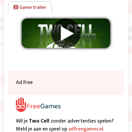
Game trailer
Verwijder advertenties
Ad Free
Wil je
Two Cell
zonder advertenties spelen?
Meld je aan en speel op
adfreegames.nl
.