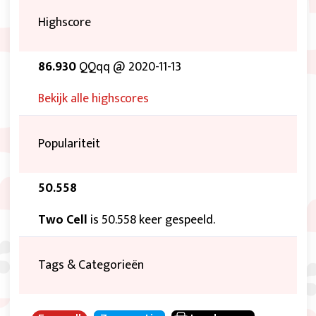
Highscore
86.930
QQqq @ 2020-11-13
Bekijk alle highscores
Populariteit
50.558
Two Cell
is 50.558 keer gespeeld.
Tags & Categorieën