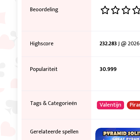
Beoordeling
Highscore
232.283
J @ 2026
Populariteit
30.999
Tags & Categorieën
Valentijn
Pira
Gerelateerde spellen