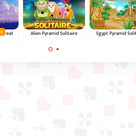
it
- Great
Alien Pyramid Solitaire
Egypt Pyramid Soli
Help de buitenaardse
Klassiek Piramid
wezens in dit piramide
kaartspel in het o
espel
kaartspel.
Egypte.
mide.