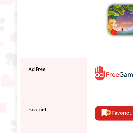
Ver
Ad Free
Favoriet
Favoriet