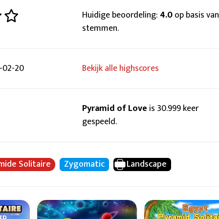
Huidige beoordeling:
4.0
op basis van
stemmen.
-02-20
Bekijk alle highscores
Pyramid of Love
is 30.999 keer
gespeeld.
mide Solitaire
Zygomatic
Landscape