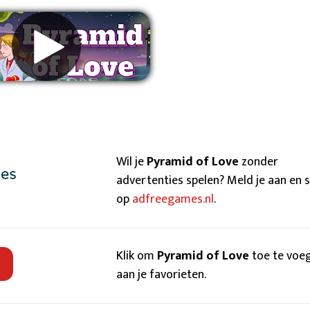
wijder advertenties
Wil je
Pyramid of Love
zonder
advertenties spelen? Meld je aan en 
op
adfreegames.nl
.
Klik om
Pyramid of Love
toe te voe
aan je favorieten.