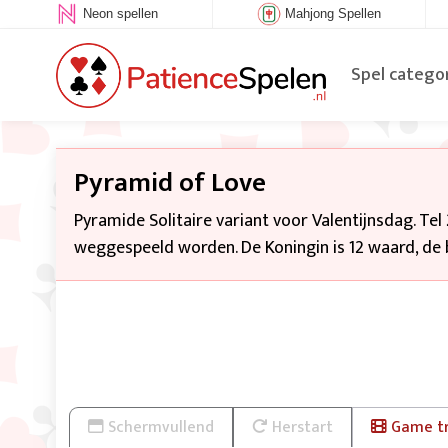
Neon spellen
Mahjong Spellen
Spel catego
Pyramid of Love
Pyramide Solitaire variant voor Valentijnsdag. Tel
weggespeeld worden. De Koningin is 12 waard, de b
Schermvullend
Herstart
Game tr