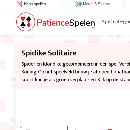
Neon spellen
Match 3 Spellen
Spel catego
Spidike Solitaire
Spider en Klondike gecombineerd in één spel. Verp
Koning. Op het speelveld bouw je aflopend onafhan
soort kun je als groep verplaatsen. Klik op de sta