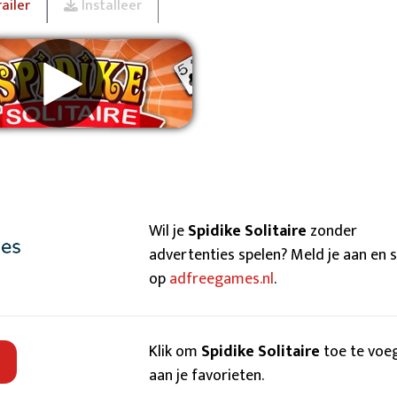
ailer
Installeer
wijder advertenties
Wil je
Spidike Solitaire
zonder
advertenties spelen? Meld je aan en 
op
adfreegames.nl
.
Klik om
Spidike Solitaire
toe te voe
aan je favorieten.