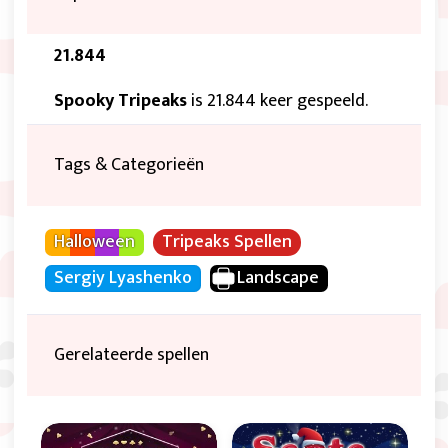
21.844
Spooky Tripeaks
is 21.844 keer gespeeld.
Tags & Categorieën
Halloween
Tripeaks Spellen
Sergiy Lyashenko
Landscape
Gerelateerde spellen