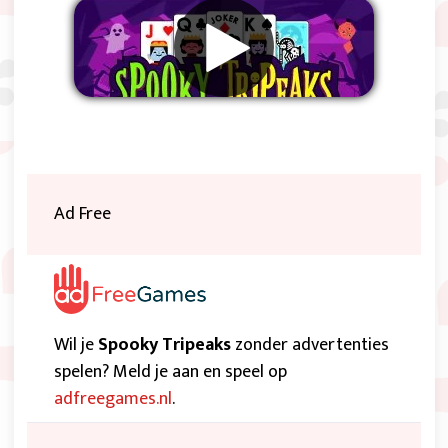
Verwijder advertenties
Ad Free
Wil je
Spooky Tripeaks
zonder advertenties
spelen? Meld je aan en speel op
adfreegames.nl
.