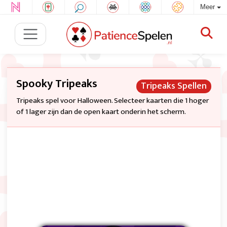
Meer
Spooky Tripeaks
Tripeaks Spellen
Tripeaks spel voor Halloween. Selecteer kaarten die 1 hoger
of 1 lager zijn dan de open kaart onderin het scherm.