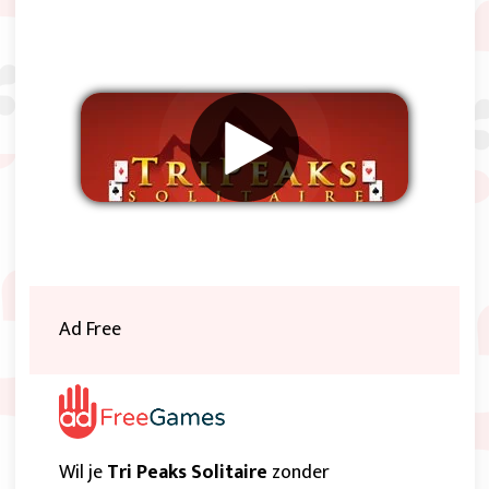
Verwijder advertenties
Ad Free
Wil je
Tri Peaks Solitaire
zonder