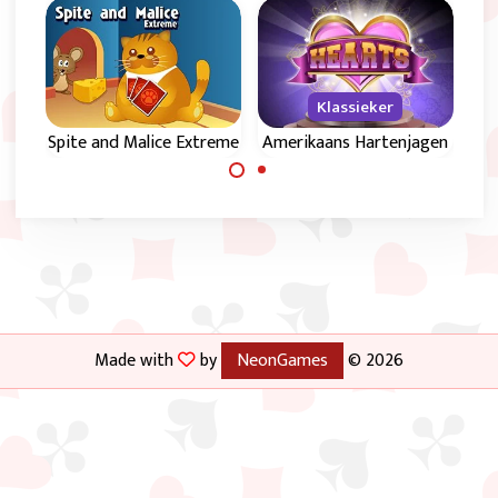
Klassieker
Spite and Malice Extreme
Amerikaans Hartenjagen
Extreme variant op
Het hartenjagen
Skip-bo tegen een
spel met de
computertegenstan
amerikaanse
der.
spelregels.
Made with
by
NeonGames
© 2026