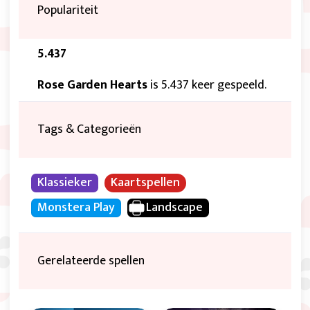
Populariteit
5.437
Rose Garden Hearts
is 5.437 keer gespeeld.
Tags & Categorieën
Klassieker
Kaartspellen
Monstera Play
Landscape
Gerelateerde spellen