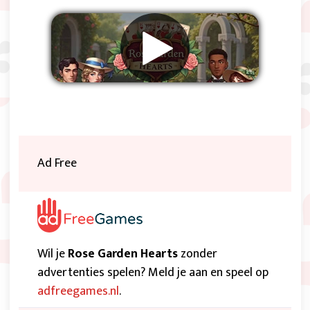
Verwijder advertenties
Ad Free
Wil je
Rose Garden Hearts
zonder
advertenties spelen? Meld je aan en speel op
adfreegames.nl
.